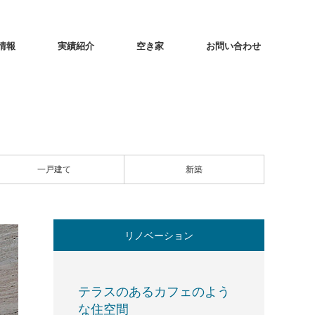
情報
実績紹介
空き家
お問い合わせ
一戸建て
新築
リノベーション
テラスのあるカフェのよう
な住空間