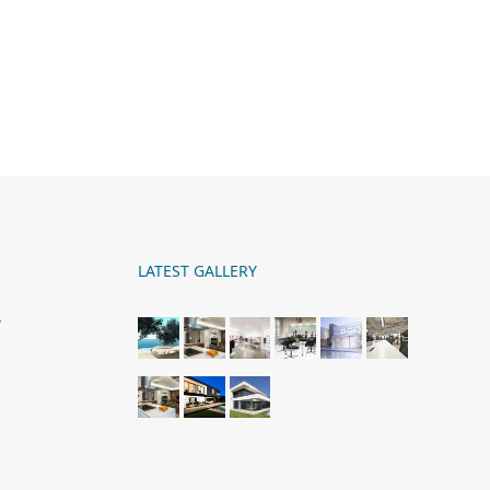
アシス～
テラスのあるカフェのような住空間
2020年 千葉県
LATEST GALLERY
ム