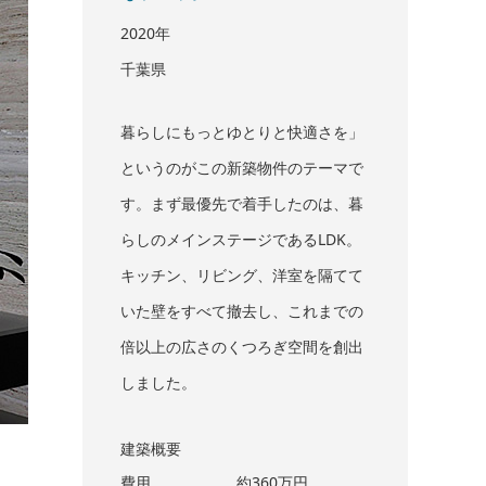
2020年
千葉県
暮らしにもっとゆとりと快適さを」
というのがこの新築物件のテーマで
す。まず最優先で着手したのは、暮
らしのメインステージであるLDK。
キッチン、リビング、洋室を隔てて
いた壁をすべて撤去し、これまでの
倍以上の広さのくつろぎ空間を創出
しました。
建築概要
費用
約360万円