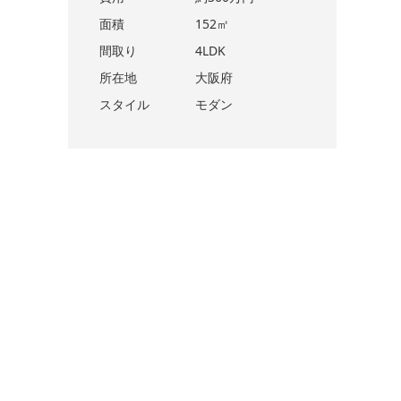
面積
152㎡
間取り
4LDK
所在地
大阪府
スタイル
モダン