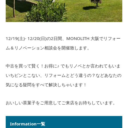
12/19(土)- 12/20(日)の2日間、MONOLITH 大阪でリフォー
ム＆リノベーション相談会を開催致します。
中古を買って賢く！お得に♪ でもリノベとか言われてもいま
いちピンとこない、リフォームとどう違うの？などあなたの
気になる疑問をすべて解決しちゃいます！
おいしい茶菓子をご用意してご来店をお待ちしています。
Information一覧