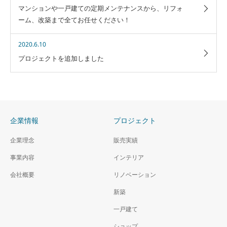
マンションや一戸建ての定期メンテナンスから、リフォ
ーム、改築まで全てお任せください！
2020.6.10
プロジェクトを追加しました
企業情報
プロジェクト
企業理念
販売実績
事業内容
インテリア
会社概要
リノベーション
新築
一戸建て
ショップ